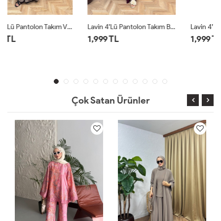
Lavin 4’lü Pantolon Takım Bordo
Lavin 4’lü Pantolon Takım Siyah
1,999 TL
1,999 TL
Çok Satan Ürünler