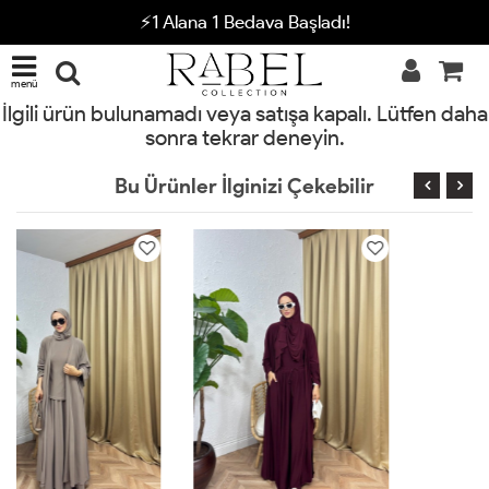
⚡1 Alana 1 Bedava Başladı!
menü
İlgili ürün bulunamadı veya satışa kapalı. Lütfen daha
sonra tekrar deneyin.
Bu Ürünler İlginizi Çekebilir