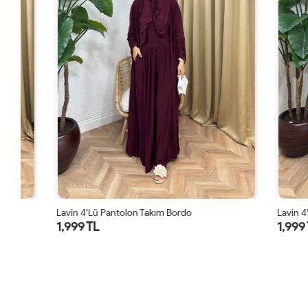
Lavin 4’lü Pantolon Takım Bordo
Lavin 4’lü Pa
1,999 TL
1,999 TL