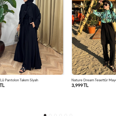
ntolon Takım Siyah
Nature Dream Tesettür Mayo Takım
3,999 TL