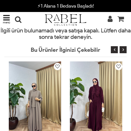
⚡1 Alana 1 Bedava Başladı!
menü
İlgili ürün bulunamadı veya satışa kapalı. Lütfen daha
sonra tekrar deneyin.
Bu Ürünler İlginizi Çekebilir