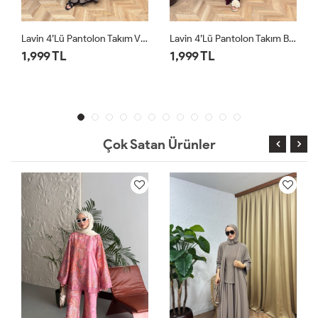
Lavin 4’lü Pantolon Takım Bordo
Lavin 4’lü Pantolon Takım Siyah
1,999 TL
1,999 TL
Çok Satan Ürünler