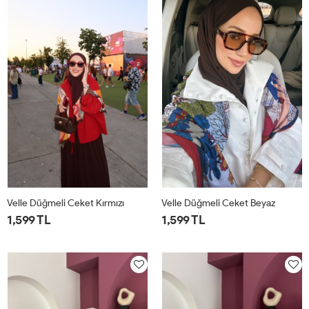
Velle Düğmeli Ceket Kırmızı
Velle Düğmeli Ceket Beyaz
1,599 TL
1,599 TL
1
2
1
2