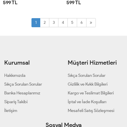
599 TL
599 TL
STD
STD
1
2
3
4
5
6
Kurumsal
Müşteri Hizmetleri
Hakkımızda
Sıkça Sorulan Sorular
Sıkça Sorulan Sorular
Gizlilik ve Kvkk Bilgileri
Banka Hesaplarımız
Kargo ve Teslimat Bilgileri
Sipariş Takibi
İptal ve İade Koşulları
İletişim
Mesafeli Satış Sözleşmesi
Sosyal Medya