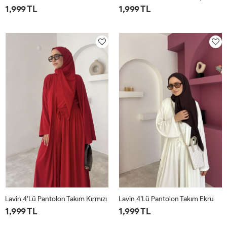
1,999 TL
1,999 TL
1
2
1
2
Lavin 4’lü Pantolon Takım Kırmızı
Lavin 4’lü Pantolon Takım Ekru
1,999 TL
1,999 TL