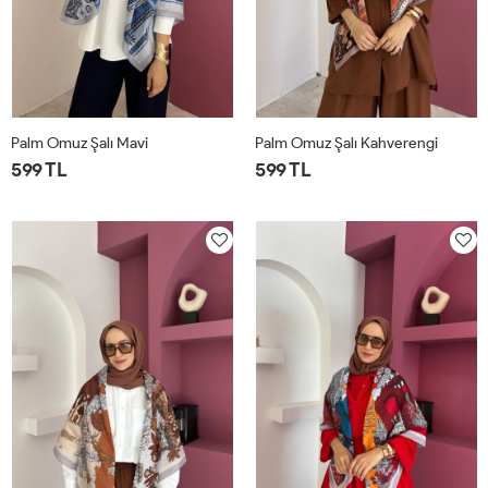
Palm Omuz Şalı Mavi
Palm Omuz Şalı Kahverengi
599 TL
599 TL
STD
STD