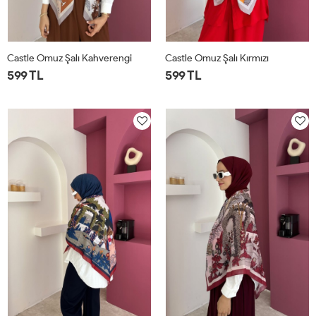
Castle Omuz Şalı Kahverengi
Castle Omuz Şalı Kırmızı
599 TL
599 TL
STD
STD