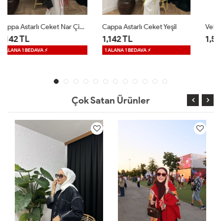
Cappa Astarlı Ceket Yeşil
Velle Düğmeli Ceket Beyaz
1,142 TL
1,599 TL
1 ALANA 1 BEDAVA ⚡
Çok Satan Ürünler