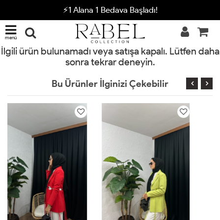
⚡1 Alana 1 Bedava Başladı!
menü
İlgili ürün bulunamadı veya satışa kapalı. Lütfen daha
sonra tekrar deneyin.
Bu Ürünler İlginizi Çekebilir