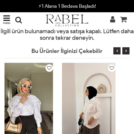
⚡1 Alana 1 Bedava Başladı!
menü
İlgili ürün bulunamadı veya satışa kapalı. Lütfen daha
sonra tekrar deneyin.
Bu Ürünler İlginizi Çekebilir