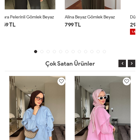
Alina Beyaz Gömlek Beyaz
Düğmeli Siyah Gömlek Siyah
799 TL
299 TL
1 ALANA 1 BEDAVA ⚡
Çok Satan Ürünler