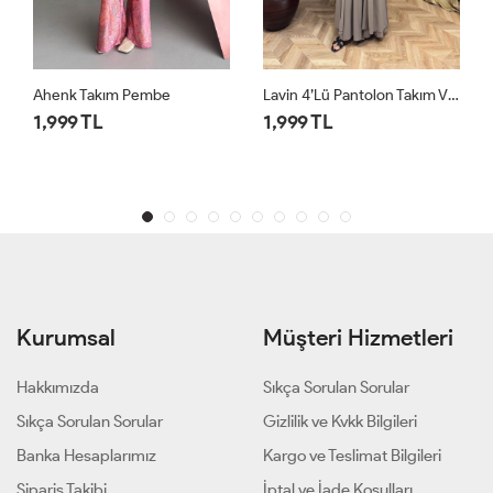
Lavin 4’lü Pantolon Takım Vizon
1,999 TL
1,999 TL
Kurumsal
Müşteri Hizmetleri
Hakkımızda
Sıkça Sorulan Sorular
Sıkça Sorulan Sorular
Gizlilik ve Kvkk Bilgileri
Banka Hesaplarımız
Kargo ve Teslimat Bilgileri
Sipariş Takibi
İptal ve İade Koşulları