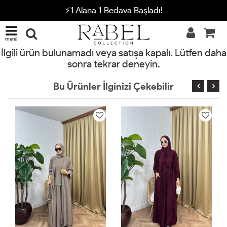
⚡1 Alana 1 Bedava Başladı!
menü
İlgili ürün bulunamadı veya satışa kapalı. Lütfen daha
sonra tekrar deneyin.
Bu Ürünler İlginizi Çekebilir