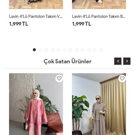
Lavin 4’lü Pantolon Takım Vizon
Lavin 4’lü Pantolon Takım Bordo
Lavin 4’lü Pantolon Takım Siyah
1,999 TL
1,999 TL
Çok Satan Ürünler