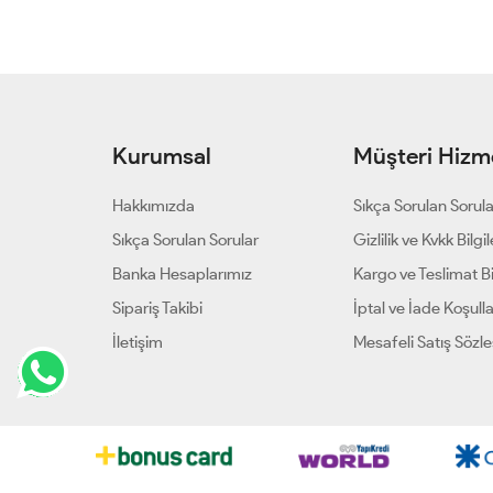
Kurumsal
Müşteri Hizme
Hakkımızda
Sıkça Sorulan Sorul
Sıkça Sorulan Sorular
Gizlilik ve Kvkk Bilgil
Banka Hesaplarımız
Kargo ve Teslimat Bil
Sipariş Takibi
İptal ve İade Koşulla
İletişim
Mesafeli Satış Sözl