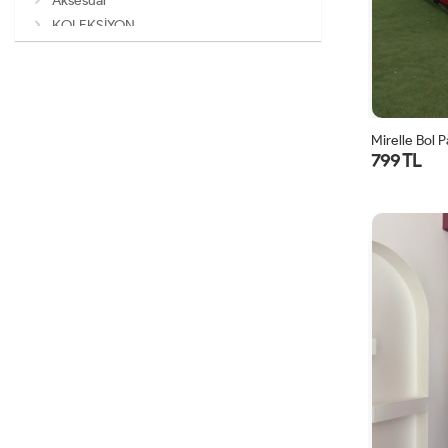
Aksesuar
KOLEKSİYON
Mirelle Bol 
799 TL