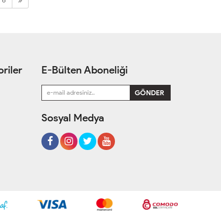
6
riler
E-Bülten Aboneliği
Sosyal Medya