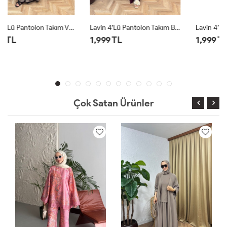
Lavin 4’lü Pantolon Takım Bordo
Lavin 4’lü Pantolon Takım Siyah
1,999 TL
1,999 TL
Çok Satan Ürünler