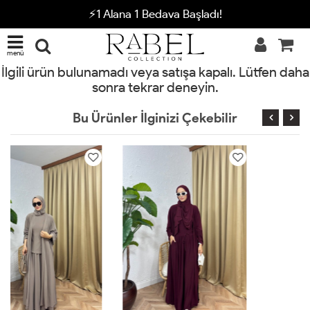
⚡1 Alana 1 Bedava Başladı!
menü
İlgili ürün bulunamadı veya satışa kapalı. Lütfen daha
sonra tekrar deneyin.
Bu Ürünler İlginizi Çekebilir