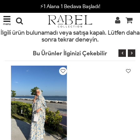
⚡1 Alana 1 Bedava Başladı!
menü
İlgili ürün bulunamadı veya satışa kapalı. Lütfen daha
sonra tekrar deneyin.
Bu Ürünler İlginizi Çekebilir