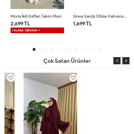
Moria İkili Kaftan Takım Mavi
Sinea Sandy Elbise Kahverengi
2,699 TL
1,699 TL
1 ALANA 1 BEDAVA ⚡
Çok Satan Ürünler