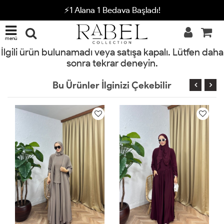
⚡1 Alana 1 Bedava Başladı!
menü
İlgili ürün bulunamadı veya satışa kapalı. Lütfen daha
sonra tekrar deneyin.
Bu Ürünler İlginizi Çekebilir