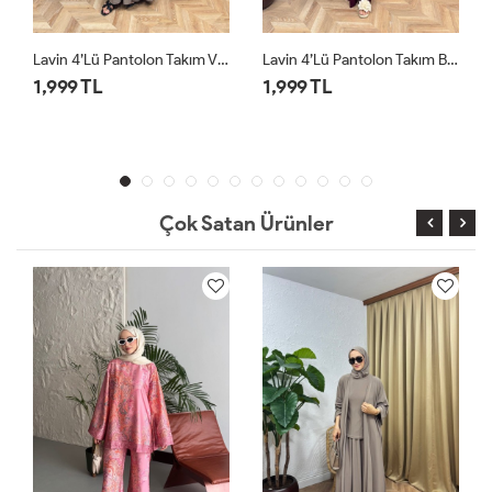
Lavin 4’lü Pantolon Takım Bordo
Lavin 4’lü Pantolon Takım Siyah
1,999 TL
1,999 TL
Çok Satan Ürünler