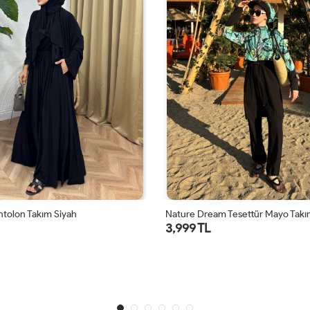
ntolon Takım Siyah
Nature Dream Tesettür Mayo Takım
3,999 TL