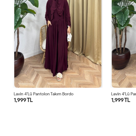
Lavin 4’lü Pantolon Takım Bordo
Lavin 4’lü Pa
1,999 TL
1,999 TL