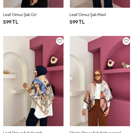
Leaf Omuz Şalı Gri
Leaf Omuz Şalı Mavi
599 TL
599 TL
STD
STD