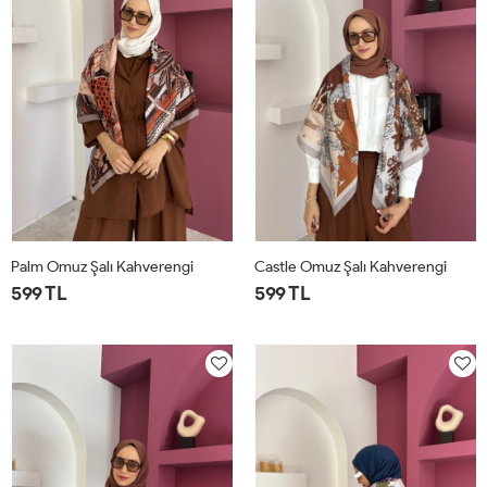
Palm Omuz Şalı Kahverengi
Castle Omuz Şalı Kahverengi
599 TL
599 TL
STD
STD