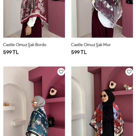
Castle Omuz Şalı Bordo
Castle Omuz Şalı Mor
599 TL
599 TL
STD
STD