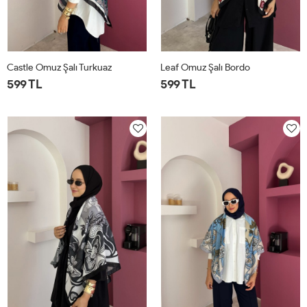
Castle Omuz Şalı Turkuaz
Leaf Omuz Şalı Bordo
599 TL
599 TL
STD
STD