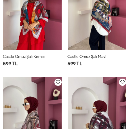
Castle Omuz Şalı Kırmızı
Castle Omuz Şalı Mavi
599 TL
599 TL
STD
STD