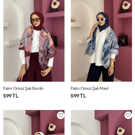
Palm Omuz Şalı Bordo
Palm Omuz Şalı Mavi
599 TL
599 TL
STD
STD