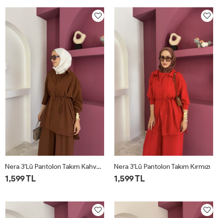
Nera 3’lü Pantolon Takım Kahverengi
Nera 3’lü Pantolon Takım Kırmızı
1,599 TL
1,599 TL
STD
STD