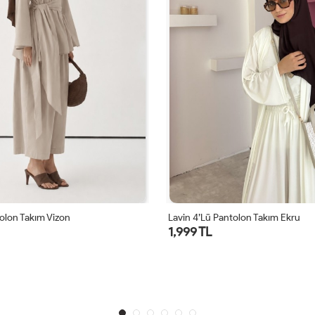
olon Takım Vizon
Lavin 4’lü Pantolon Takım Ekru
1,999 TL