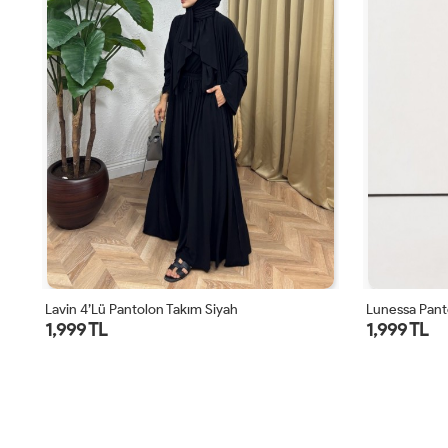
Lavin 4’lü Pantolon Takım Siyah
Lunessa Pant
1,999 TL
1,999 TL