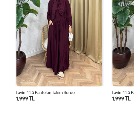
Lavin 4’lü Pantolon Takım Bordo
Lavin 4’lü Pa
1,999 TL
1,999 TL