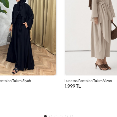
ntolon Takım Siyah
Lunessa Pantolon Takım Vizon
1,999 TL