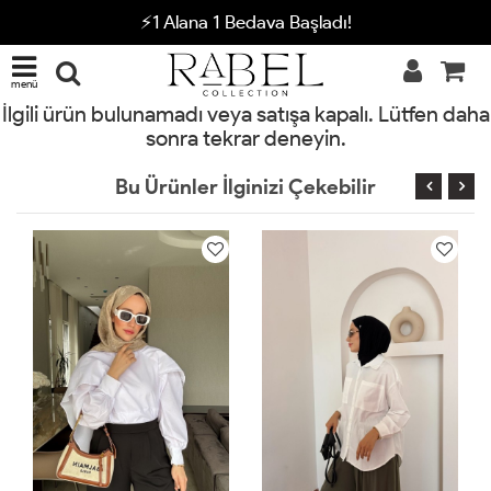
⚡1 Alana 1 Bedava Başladı!
menü
İlgili ürün bulunamadı veya satışa kapalı. Lütfen daha
sonra tekrar deneyin.
Bu Ürünler İlginizi Çekebilir