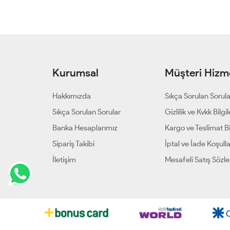
Kurumsal
Müşteri Hizme
Hakkımızda
Sıkça Sorulan Sorul
Sıkça Sorulan Sorular
Gizlilik ve Kvkk Bilgil
Banka Hesaplarımız
Kargo ve Teslimat Bil
Sipariş Takibi
İptal ve İade Koşulla
İletişim
Mesafeli Satış Sözl