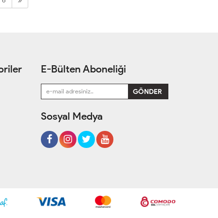
6
riler
E-Bülten Aboneliği
Sosyal Medya