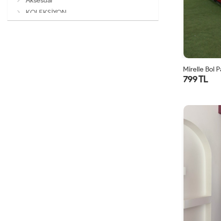
Aksesuar
KOLEKSİYON
Mirelle Bol 
799 TL