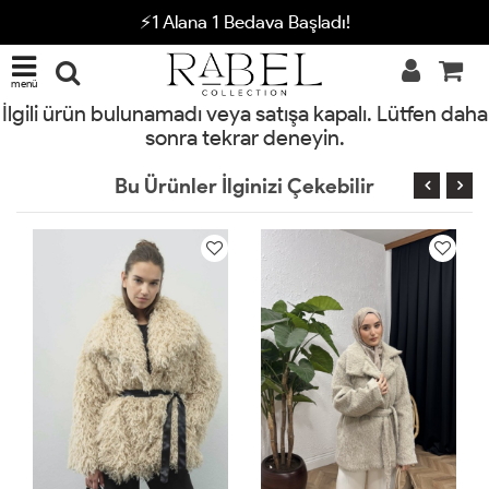
⚡1 Alana 1 Bedava Başladı!
menü
İlgili ürün bulunamadı veya satışa kapalı. Lütfen daha
sonra tekrar deneyin.
Bu Ürünler İlginizi Çekebilir