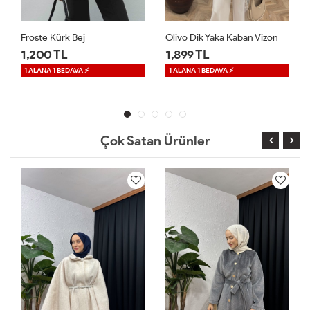
Olivo Dik Yaka Kaban Vizon
Sarah Kaşe Panço Ekru
1,899 TL
1,899 TL
1 ALANA 1 BEDAVA ⚡
1 ALANA 1 BEDAVA ⚡
Çok Satan Ürünler