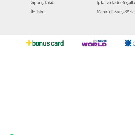
Sipariş Takibi
İptal ve İade Koşulla
İletişim
Mesafeli Satış Sözl