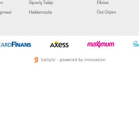
rı
Sipariş Takip
Elbise
eşmesi
Hakkımızda
Üst Giyim
Geliştir - powered by innovation