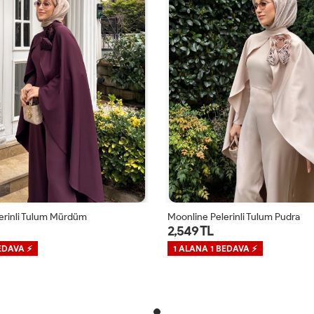
rinli Tulum Pudra
Moonline Pelerinli Tulum Mürdüm
2,549 TL
EDAVA ⚡
1 ALANA 1 BEDAVA ⚡