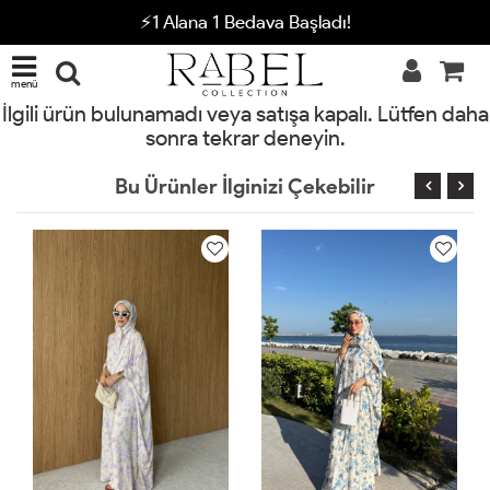
⚡1 Alana 1 Bedava Başladı!
menü
İlgili ürün bulunamadı veya satışa kapalı. Lütfen daha
sonra tekrar deneyin.
Bu Ürünler İlginizi Çekebilir