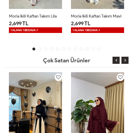
Moria İkili Kaftan Takım Mavi
Sinea Sandy Elbise Kahverengi
2,699 TL
1,699 TL
1 ALANA 1 BEDAVA ⚡
Çok Satan Ürünler