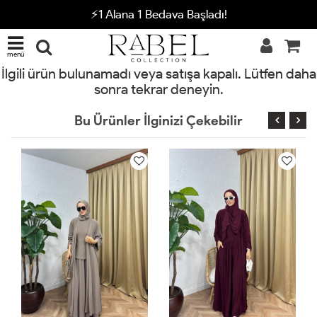
⚡1 Alana 1 Bedava Başladı!
menü
İlgili ürün bulunamadı veya satışa kapalı. Lütfen daha
sonra tekrar deneyin.
Bu Ürünler İlginizi Çekebilir