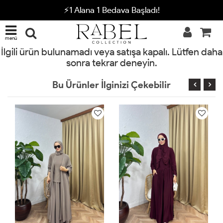
⚡1 Alana 1 Bedava Başladı!
menü
İlgili ürün bulunamadı veya satışa kapalı. Lütfen daha
sonra tekrar deneyin.
Bu Ürünler İlginizi Çekebilir