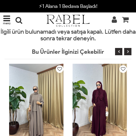
⚡1 Alana 1 Bedava Başladı!
menü
İlgili ürün bulunamadı veya satışa kapalı. Lütfen daha
sonra tekrar deneyin.
Bu Ürünler İlginizi Çekebilir