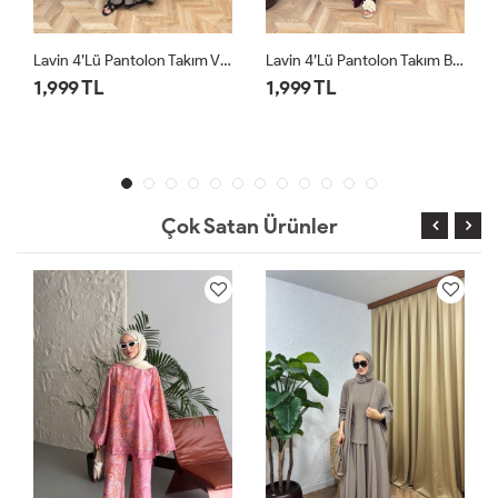
Lavin 4’lü Pantolon Takım Vizon
Lavin 4’lü Pantolon Takım Bordo
Lavin 4’lü Pantolon Takım Siyah
1,999 TL
1,999 TL
Çok Satan Ürünler