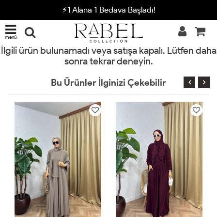
⚡1 Alana 1 Bedava Başladı!
menü
İlgili ürün bulunamadı veya satışa kapalı. Lütfen daha
sonra tekrar deneyin.
Bu Ürünler İlginizi Çekebilir