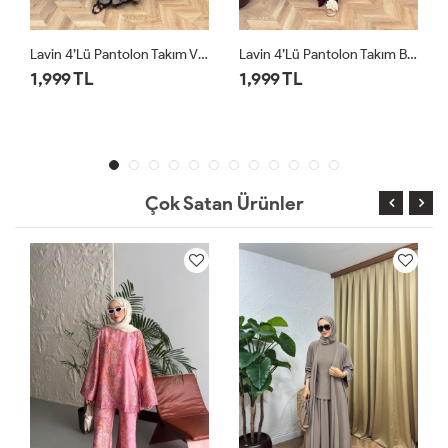
Lavin 4’lü Pantolon Takım Bordo
Lavin 4’lü Pantolon Takım Siyah
1,999 TL
1,999 TL
Çok Satan Ürünler