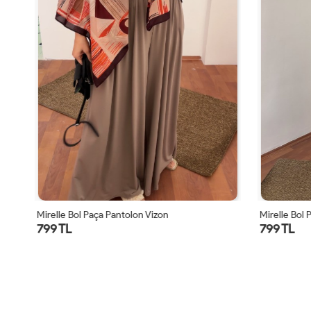
Mirelle Bol Paça Pantolon Vizon
Mirelle Bol P
799 TL
799 TL