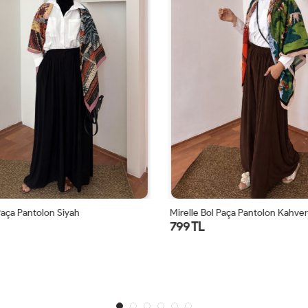
aça Pantolon Siyah
Mirelle Bol Paça Pantolon Kahvere
799 TL