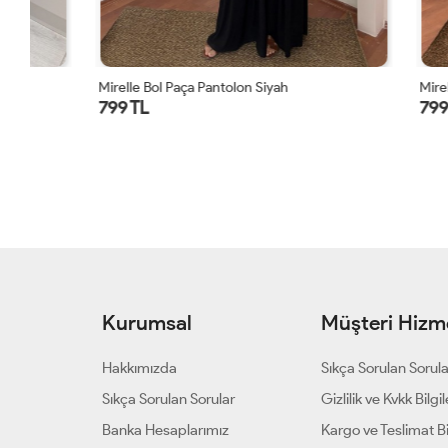
Mirelle Bol Paça Pantolon Siyah
Mirelle Bol 
799 TL
799 TL
Kurumsal
Müşteri Hizme
Hakkımızda
Sıkça Sorulan Sorul
Sıkça Sorulan Sorular
Gizlilik ve Kvkk Bilgil
Banka Hesaplarımız
Kargo ve Teslimat Bil