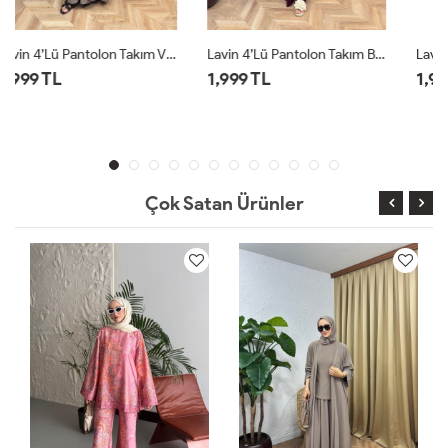
Lavin 4’lü Pantolon Takım Bordo
Lavin 4’lü Pantolon Takım Siyah
1,999 TL
1,999 TL
Çok Satan Ürünler