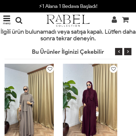
⚡1 Alana 1 Bedava Başladı!
menü
İlgili ürün bulunamadı veya satışa kapalı. Lütfen daha
sonra tekrar deneyin.
Bu Ürünler İlginizi Çekebilir