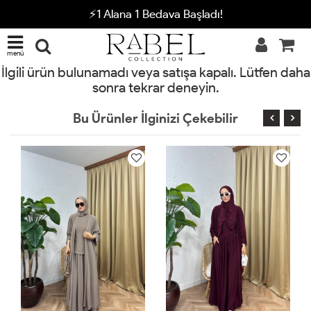
⚡1 Alana 1 Bedava Başladı!
menü
İlgili ürün bulunamadı veya satışa kapalı. Lütfen daha
sonra tekrar deneyin.
Bu Ürünler İlginizi Çekebilir