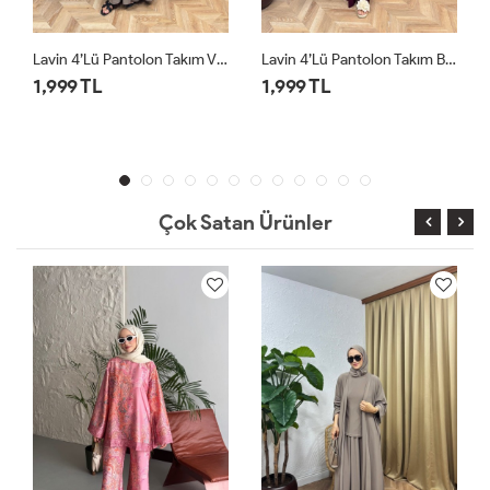
Lavin 4’lü Pantolon Takım Bordo
Lavin 4’lü Pantolon Takım Siyah
1,999 TL
1,999 TL
Çok Satan Ürünler