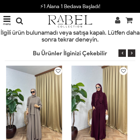
⚡1 Alana 1 Bedava Başladı!
menü
İlgili ürün bulunamadı veya satışa kapalı. Lütfen daha
sonra tekrar deneyin.
Bu Ürünler İlginizi Çekebilir