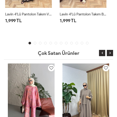
Lavin 4’lü Pantolon Takım Bordo
Lavin 4’lü Pantolon Takım Siyah
1,999 TL
1,999 TL
Çok Satan Ürünler