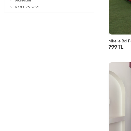
Aksesuar
KOLEKSİYON
Mirelle Bol 
799 TL