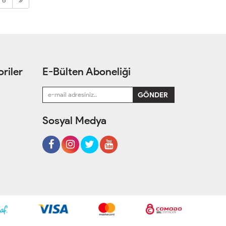
6
riler
E-Bülten Aboneliği
Sosyal Medya