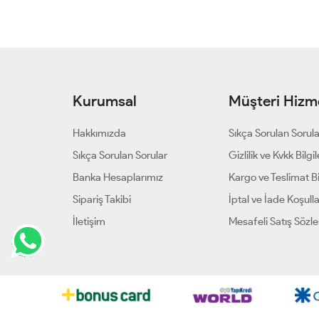
Kurumsal
Müşteri Hizme
Hakkımızda
Sıkça Sorulan Sorul
Sıkça Sorulan Sorular
Gizlilik ve Kvkk Bilgil
Banka Hesaplarımız
Kargo ve Teslimat Bil
Sipariş Takibi
İptal ve İade Koşulla
İletişim
Mesafeli Satış Sözl