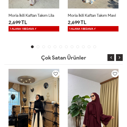
Moria İkili Kaftan Takım Mavi
Sinea Sandy Elbise Kahverengi
2,699 TL
1,699 TL
1 ALANA 1 BEDAVA ⚡
Çok Satan Ürünler