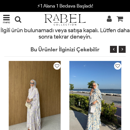
⚡1 Alana 1 Bedava Başladı!
menü
İlgili ürün bulunamadı veya satışa kapalı. Lütfen daha
sonra tekrar deneyin.
Bu Ürünler İlginizi Çekebilir