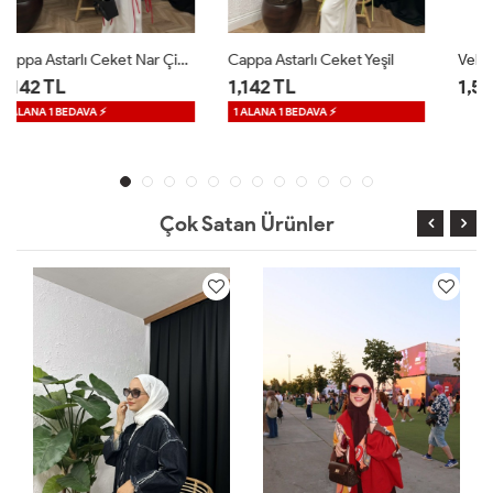
Cappa Astarlı Ceket Yeşil
Velle Düğmeli Ceket Beyaz
1,142 TL
1,599 TL
1 ALANA 1 BEDAVA ⚡
Çok Satan Ürünler