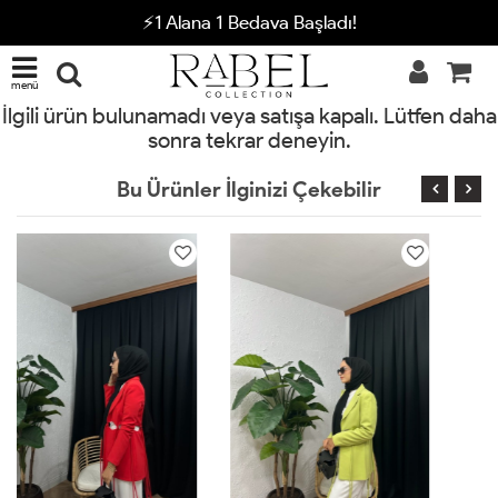
⚡1 Alana 1 Bedava Başladı!
menü
İlgili ürün bulunamadı veya satışa kapalı. Lütfen daha
sonra tekrar deneyin.
Bu Ürünler İlginizi Çekebilir