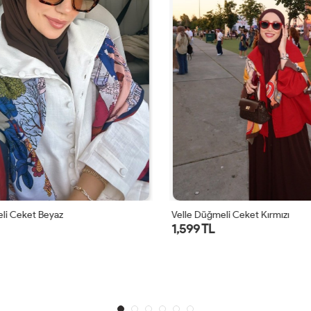
i Ceket Beyaz
Velle Düğmeli Ceket Kırmızı
1,599 TL