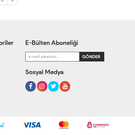
6
riler
E-Bülten Aboneliği
Sosyal Medya