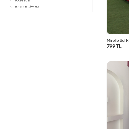
Aksesuar
KOLEKSİYON
Mirelle Bol 
799 TL