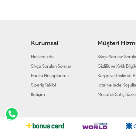
Kurumsal
Müşteri Hizme
Hakkımızda
Sıkça Sorulan Sorul
Sıkça Sorulan Sorular
Gizlilik ve Kvkk Bilgil
Banka Hesaplarımız
Kargo ve Teslimat Bil
Sipariş Takibi
İptal ve İade Koşulla
İletişim
Mesafeli Satış Sözl