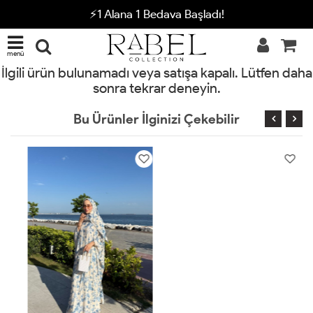
⚡1 Alana 1 Bedava Başladı!
menü
İlgili ürün bulunamadı veya satışa kapalı. Lütfen daha
sonra tekrar deneyin.
Bu Ürünler İlginizi Çekebilir