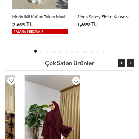
Moria İkili Kaftan Takım Mavi
Sinea Sandy Elbise Kahverengi
2,699 TL
1,699 TL
1 ALANA 1 BEDAVA ⚡
Çok Satan Ürünler