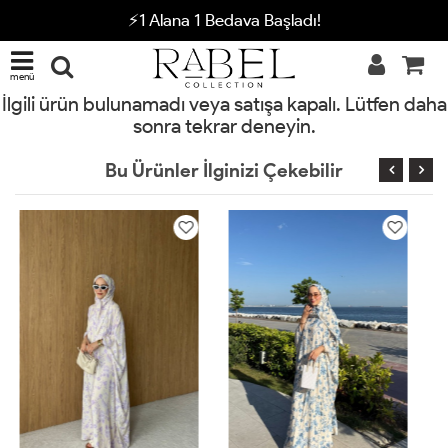
⚡1 Alana 1 Bedava Başladı!
menü
İlgili ürün bulunamadı veya satışa kapalı. Lütfen daha
sonra tekrar deneyin.
Bu Ürünler İlginizi Çekebilir