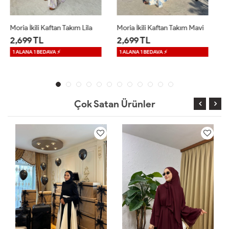
Moria İkili Kaftan Takım Mavi
Sinea Sandy Elbise Kahverengi
2,699 TL
1,699 TL
1 ALANA 1 BEDAVA ⚡
Çok Satan Ürünler