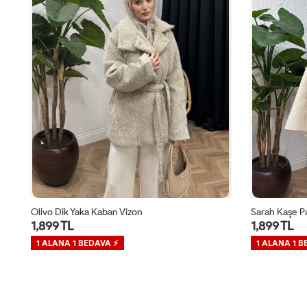
Olivo Dik Yaka Kaban Vizon
Sarah Kaşe P
1,899 TL
1,899 TL
1 ALANA 1 BEDAVA ⚡
1 ALANA 1 B