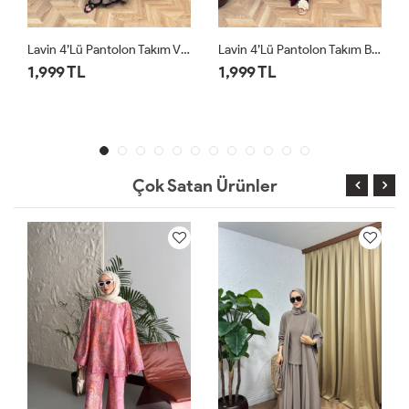
n Takım Vizon
Lavin 4’lü Pantolon Takım Bordo
Lavin 4’lü Pantolon Takım Siyah
1,999 TL
1,999 TL
Çok Satan Ürünler