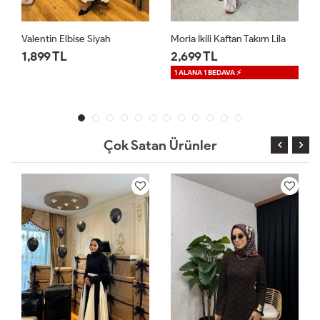
Moria İkili Kaftan Takım Lila
Moria İkili Kaftan Takım Mavi
2,699 TL
2,699 TL
1 ALANA 1 BEDAVA ⚡
1 ALANA 1 BEDAVA ⚡
Çok Satan Ürünler