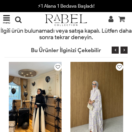
⚡1 Alana 1 Bedava Başladı!
menü
İlgili ürün bulunamadı veya satışa kapalı. Lütfen daha
sonra tekrar deneyin.
Bu Ürünler İlginizi Çekebilir