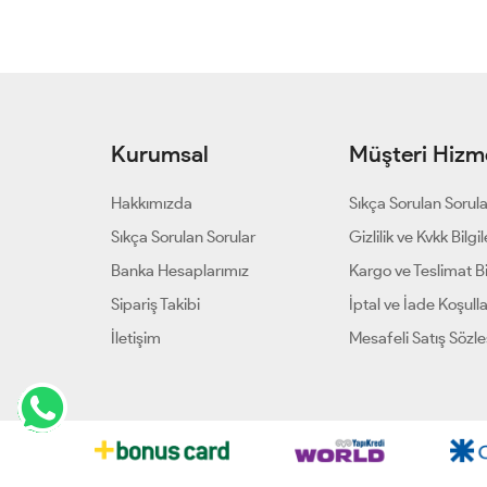
Kurumsal
Müşteri Hizme
Hakkımızda
Sıkça Sorulan Sorul
Sıkça Sorulan Sorular
Gizlilik ve Kvkk Bilgil
Banka Hesaplarımız
Kargo ve Teslimat Bil
Sipariş Takibi
İptal ve İade Koşulla
İletişim
Mesafeli Satış Sözl