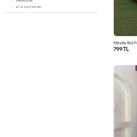
Aksesuar
KOLEKSİYON
Mirelle Bol 
799 TL