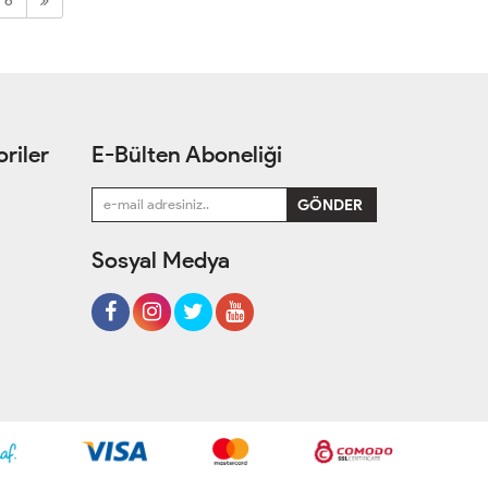
6
riler
E-Bülten Aboneliği
Sosyal Medya