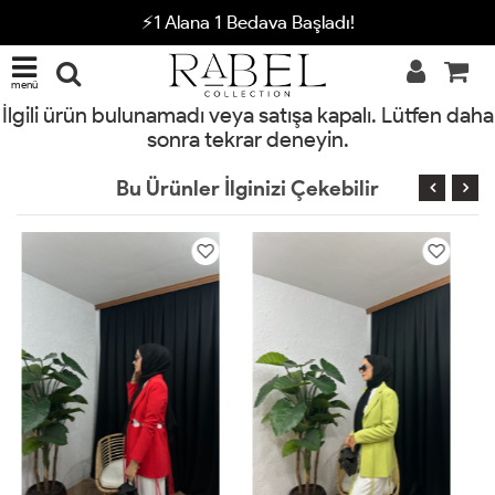
⚡1 Alana 1 Bedava Başladı!
menü
İlgili ürün bulunamadı veya satışa kapalı. Lütfen daha
sonra tekrar deneyin.
Bu Ürünler İlginizi Çekebilir