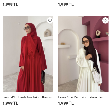
1,999 TL
1,999 TL
1
2
1
2
Lavin 4’lü Pantolon Takım Kırmızı
Lavin 4’lü Pantolon Takım Ekru
1,999 TL
1,999 TL