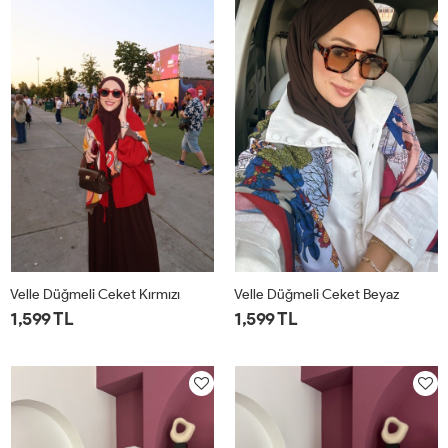
Velle Düğmeli Ceket Kırmızı
Velle Düğmeli Ceket Beyaz
1,599 TL
1,599 TL
1
2
1
2