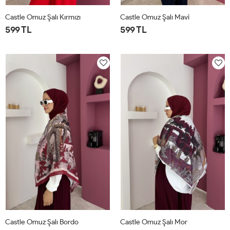
Castle Omuz Şalı Kırmızı
Castle Omuz Şalı Mavi
599 TL
599 TL
STD
STD
Castle Omuz Şalı Bordo
Castle Omuz Şalı Mor