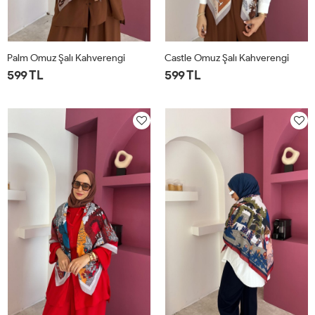
Palm Omuz Şalı Kahverengi
Castle Omuz Şalı Kahverengi
599 TL
599 TL
STD
STD