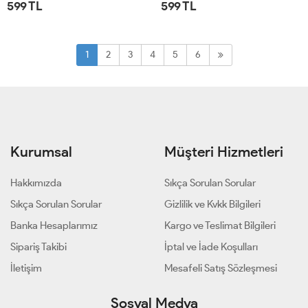
599 TL
599 TL
STD
STD
1
2
3
4
5
6
Kurumsal
Müşteri Hizmetleri
Hakkımızda
Sıkça Sorulan Sorular
Sıkça Sorulan Sorular
Gizlilik ve Kvkk Bilgileri
Banka Hesaplarımız
Kargo ve Teslimat Bilgileri
Sipariş Takibi
İptal ve İade Koşulları
İletişim
Mesafeli Satış Sözleşmesi
Sosyal Medya