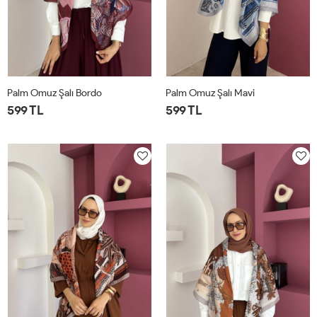
Palm Omuz Şalı Bordo
Palm Omuz Şalı Mavi
599 TL
599 TL
STD
STD