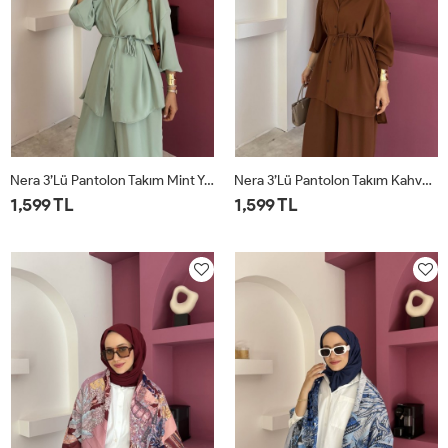
Nera 3’lü Pantolon Takım Mint Yeşili
Nera 3’lü Pantolon Takım Kahverengi
1,599 TL
1,599 TL
STD
STD