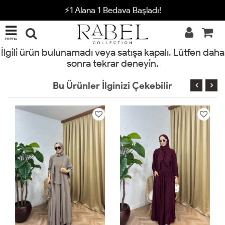
⚡1 Alana 1 Bedava Başladı!
menü
İlgili ürün bulunamadı veya satışa kapalı. Lütfen daha
sonra tekrar deneyin.
Bu Ürünler İlginizi Çekebilir