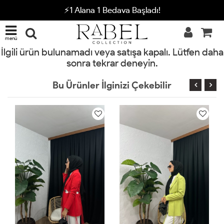
⚡1 Alana 1 Bedava Başladı!
menü
İlgili ürün bulunamadı veya satışa kapalı. Lütfen daha
sonra tekrar deneyin.
Bu Ürünler İlginizi Çekebilir