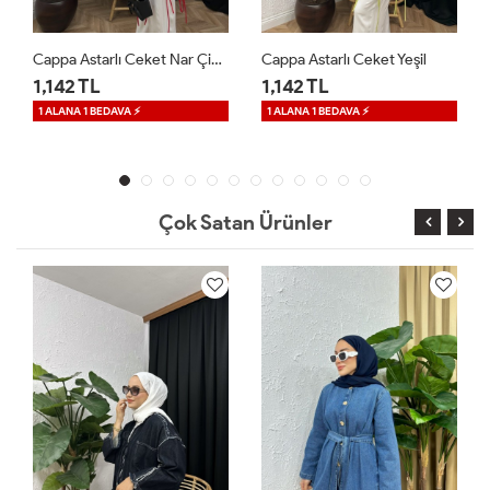
Cappa Astarlı Ceket Yeşil
Velle Düğmeli Ceket Beyaz
1,142 TL
1,599 TL
1 ALANA 1 BEDAVA ⚡
Çok Satan Ürünler