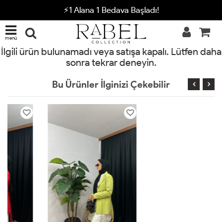
⚡1 Alana 1 Bedava Başladı!
menü
İlgili ürün bulunamadı veya satışa kapalı. Lütfen daha
sonra tekrar deneyin.
Bu Ürünler İlginizi Çekebilir