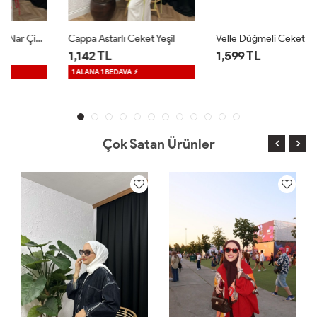
Cappa Astarlı Ceket Yeşil
Velle Düğmeli Ceket Beyaz
1,142 TL
1,599 TL
1 ALANA 1 BEDAVA ⚡
Çok Satan Ürünler