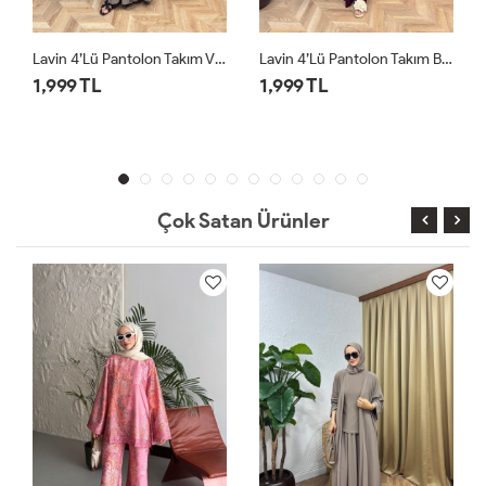
Lavin 4’lü Pantolon Takım Bordo
Lavin 4’lü Pantolon Takım Siyah
1,999 TL
1,999 TL
Çok Satan Ürünler