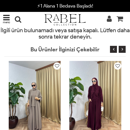
⚡1 Alana 1 Bedava Başladı!
menü
İlgili ürün bulunamadı veya satışa kapalı. Lütfen daha
sonra tekrar deneyin.
Bu Ürünler İlginizi Çekebilir