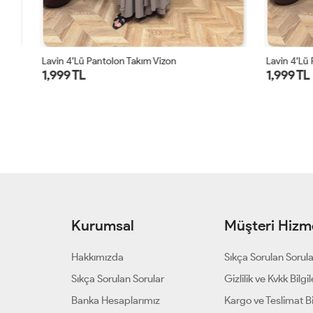
Lavin 4’lü Pantolon Takım Vizon
Lavin 4’lü Pa
1,999 TL
1,999 TL
Kurumsal
Müşteri Hizme
Hakkımızda
Sıkça Sorulan Sorul
Sıkça Sorulan Sorular
Gizlilik ve Kvkk Bilgil
Banka Hesaplarımız
Kargo ve Teslimat Bil