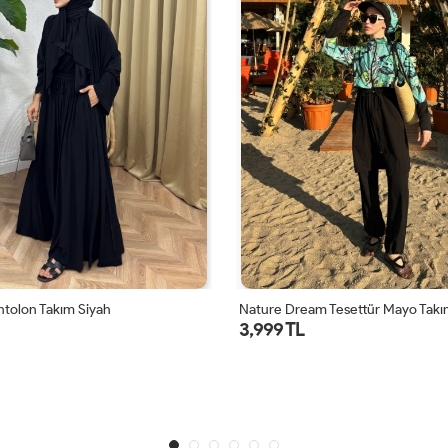
ntolon Takım Siyah
Nature Dream Tesettür Mayo Takım
3,999 TL