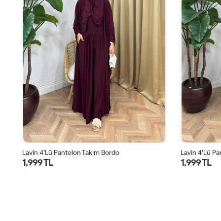
Lavin 4’lü Pantolon Takım Bordo
Lavin 4’lü Pa
1,999 TL
1,999 TL