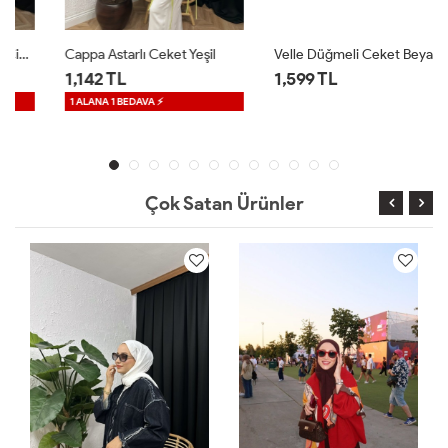
Cappa Astarlı Ceket Yeşil
Velle Düğmeli Ceket Beyaz
1,142 TL
1,599 TL
1 ALANA 1 BEDAVA ⚡
Çok Satan Ürünler