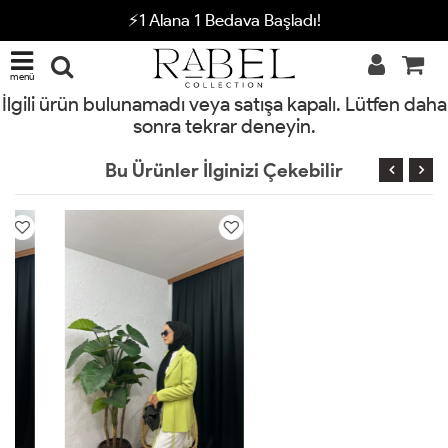
⚡1 Alana 1 Bedava Başladı!
menü
İlgili ürün bulunamadı veya satışa kapalı. Lütfen daha
sonra tekrar deneyin.
Bu Ürünler İlginizi Çekebilir