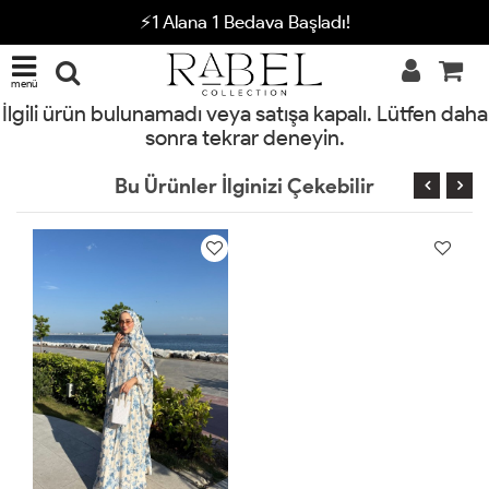
⚡1 Alana 1 Bedava Başladı!
menü
İlgili ürün bulunamadı veya satışa kapalı. Lütfen daha
sonra tekrar deneyin.
Bu Ürünler İlginizi Çekebilir