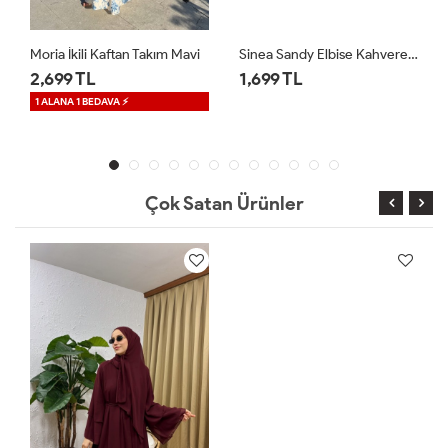
Moria İkili Kaftan Takım Mavi
Sinea Sandy Elbise Kahverengi
2,699 TL
1,699 TL
1 ALANA 1 BEDAVA ⚡
Çok Satan Ürünler