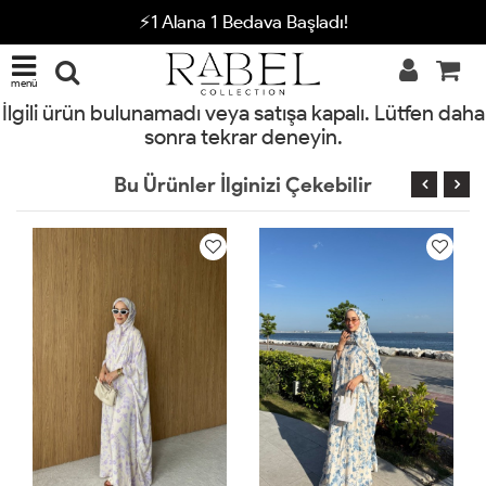
⚡1 Alana 1 Bedava Başladı!
menü
İlgili ürün bulunamadı veya satışa kapalı. Lütfen daha
sonra tekrar deneyin.
Bu Ürünler İlginizi Çekebilir