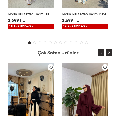
Moria İkili Kaftan Takım Mavi
Sinea Sandy Elbise Kahverengi
2,699 TL
1,699 TL
1 ALANA 1 BEDAVA ⚡
Çok Satan Ürünler